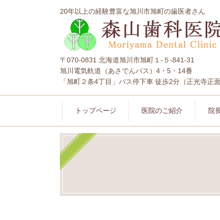
20年以上の経験豊富な旭川市旭町の歯医者さん
〒070-0831 北海道旭川市旭町１-５-841-31
旭川電気軌道（あさでんバス）4・5・14番
「旭町２条4丁目」バス停下車 徒歩2分（正光寺正
トップページ
医院のご紹介
院