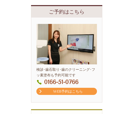
ご予約はこちら
検診･歯石取り･歯のクリーニング･フ
ッ素塗布も予約可能です
0166-51-0766
WEB予約はこちら