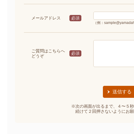
メールアドレス
必須
（例：sample@yamadah
ご質問はこちらへ
必須
どうぞ
※次の画面が出るまで、４〜５秒
続けて２回押さないようにお願