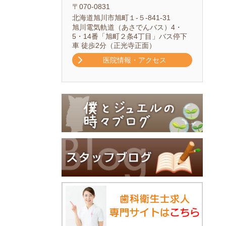
〒070-0831
北海道旭川市旭町１-５-841-31
旭川電気軌道（あさでんバス）4・
5・14番「旭町２条4丁目」バス停下
車 徒歩2分（正光寺正面）
医院情報・アクセス