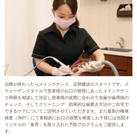
治療が終わったらメインテナンス、定期健診のスタートです。ス
ウェーデンスタイルで患者様のお口の状態にあったメインテナン
ス時期を相談して決定し患者様の状態に合わせて虫歯や歯周病の
チェック、そしてクリーニング、効果的な歯磨き方法やご自宅で
できるケアについてご説明させていただきます。また最新の唾液
検査（SMT）にて客観的にお口の状態を検査しお子様には当院オ
リジナルの「食育」を取り入れた予防プログラムをご提供しま
す。