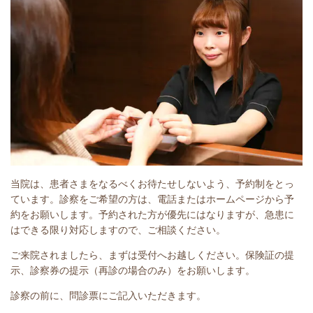
当院は、患者さまをなるべくお待たせしないよう、予約制をとっ
ています。診察をご希望の方は、電話またはホームページから予
約をお願いします。予約された方が優先にはなりますが、急患に
はできる限り対応しますので、ご相談ください。
ご来院されましたら、まずは受付へお越しください。保険証の提
示、診察券の提示（再診の場合のみ）をお願いします。
診察の前に、問診票にご記入いただきます。