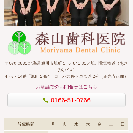
〒070-0831 北海道旭川市旭町１-５-841-31／旭川電気軌道（あさ
でんバス）
4・5・14番「旭町２条4丁目」バス停下車 徒歩2分（正光寺正面）
お電話でのお問合せはこちら
0166-51-0766
診療時間
月
火
水
木
金
土
日