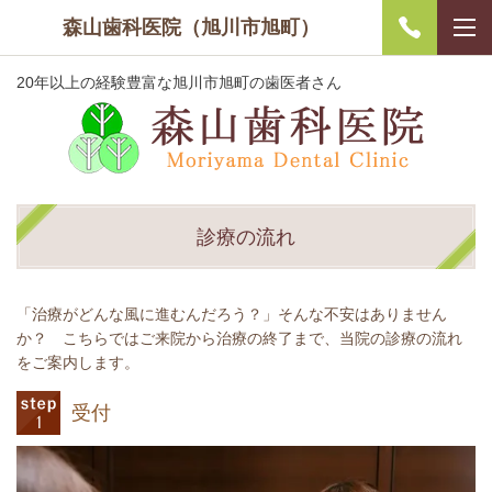
森山歯科医院（旭川市旭町）
20年以上の経験豊富な旭川市旭町の歯医者さん
診療の流れ
「治療がどんな風に進むんだろう？」そんな不安はありません
か？
こちらではご来院から治療の終了まで、当院の診療の流れ
をご案内します。
受付